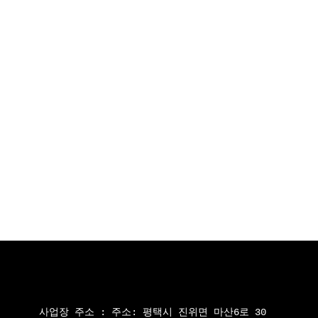
사업장 주소 : 
주소: 평택시 진위면 마산6로 30