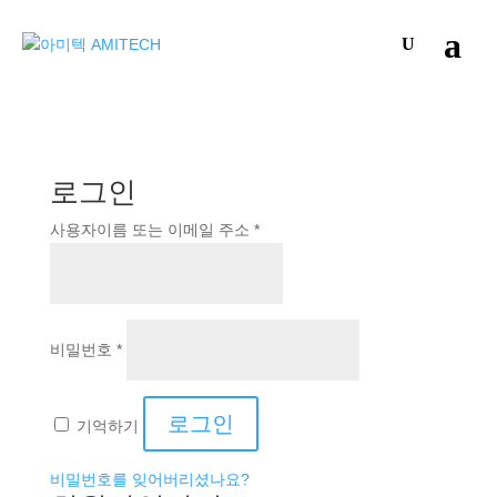
로그인
필
사용자이름 또는 이메일 주소
*
수
항
목
필
비밀번호
*
수
항
목
로그인
기억하기
비밀번호를 잊어버리셨나요?