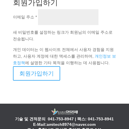
회원가입하기
필
이메일 주소
*
수
항
목
새 비밀번호를 설정하는 링크가 회원님의 이메일 주소로
전송됩니다.
개인 데이터는 이 웹사이트 전체에서 사용자 경험을 지원
하고, 사용자 계정에 대한 액세스를 관리하며,
개인정보 보
호정책
에 설명한 기타 목적을 이행하는 데 사용됩니다.
회원가입하기
기술 및 견적문의
041-753-8947
| 팩스: 041-753-8941
E-Mail:amitech8974@naver.com