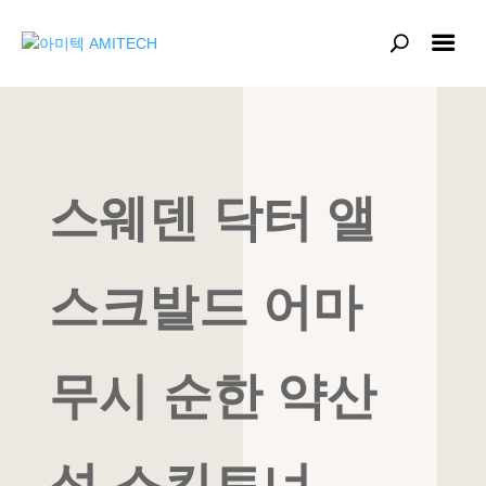
스웨덴 닥터 앨
스크발드 어마
무시 순한 약산
성 스킨토너