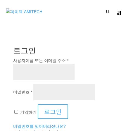
로그인
필
사용자이름 또는 이메일 주소
*
수
항
목
필
비밀번호
*
수
항
목
로그인
기억하기
비밀번호를 잊어버리셨나요?