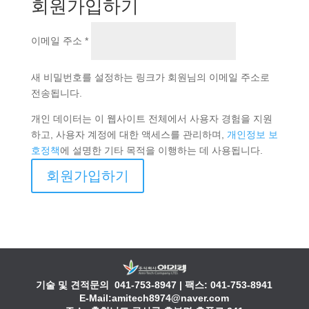
회원가입하기
필
이메일 주소
*
수
항
목
새 비밀번호를 설정하는 링크가 회원님의 이메일 주소로
전송됩니다.
개인 데이터는 이 웹사이트 전체에서 사용자 경험을 지원
하고, 사용자 계정에 대한 액세스를 관리하며,
개인정보 보
호정책
에 설명한 기타 목적을 이행하는 데 사용됩니다.
회원가입하기
기술 및 견적문의
041-753-8947
| 팩스: 041-753-8941
E-Mail:amitech8974@naver.com