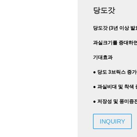
당도갓
당도갓 (3년 이상 발효
과실크기를 증대하면
기대효과
●
당도 3브릭스 증가
●
과실비대 및 착색 
●
저장성 및 풍미증
INQUIRY