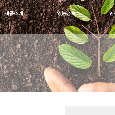
제품소개
영농정보
연