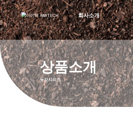
회사소개
상품소개
뉴갓시리즈