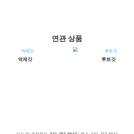
연관 상품
억제갓
루트갓