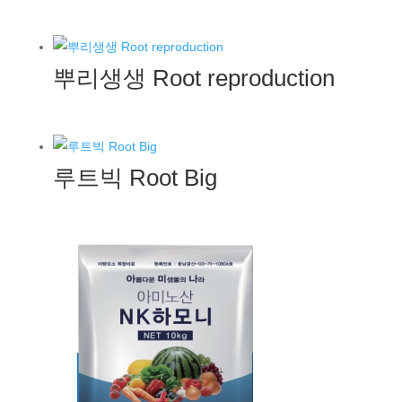
뿌리생생 Root reproduction
루트빅 Root Big