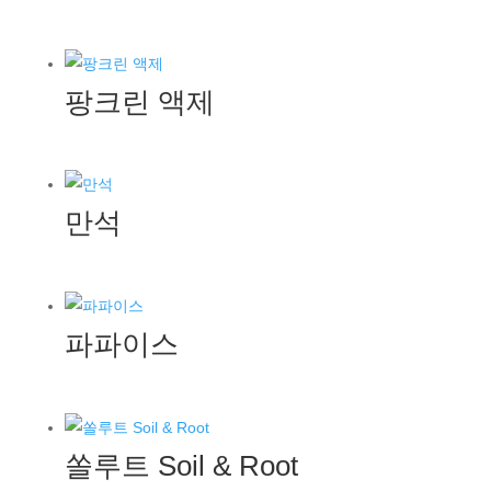
팡크린 액제
만석
파파이스
쏠루트 Soil & Root